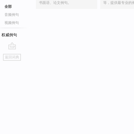
书面语、论文例句。
等，提供最专业的
全部
音频例句
视频例句
权威例句
go
返回词典
top