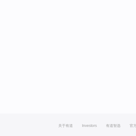
关于有道
Investors
有道智选
官