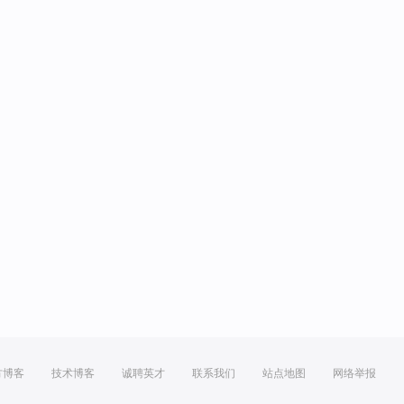
方博客
技术博客
诚聘英才
联系我们
站点地图
网络举报