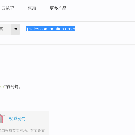
云笔记
惠惠
更多产品
英
der
"的例句。
权威例句
来自权威英文网站、英文论文