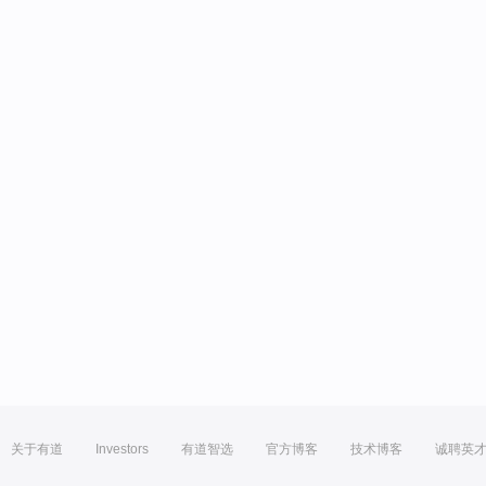
关于有道
Investors
有道智选
官方博客
技术博客
诚聘英