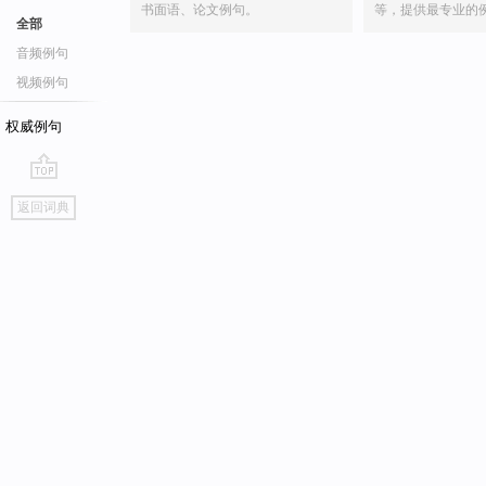
书面语、论文例句。
等，提供最专业的
全部
音频例句
视频例句
权威例句
go
返回词典
top