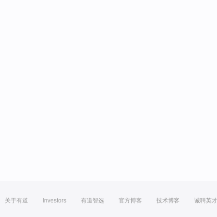
关于有道
Investors
有道智选
官方博客
技术博客
诚聘英