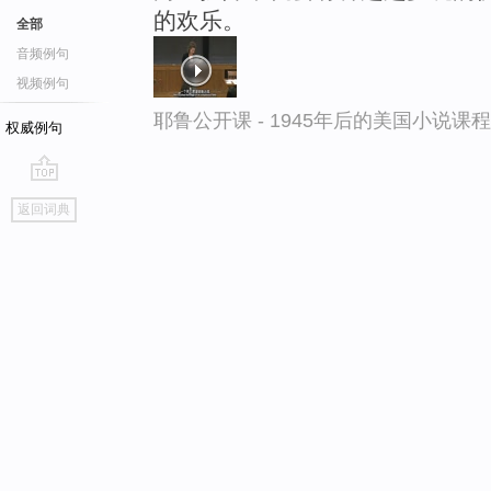
的欢乐。
全部
音频例句
视频例句
耶鲁公开课 - 1945年后的美国小说课
权威例句
go
返回词典
top