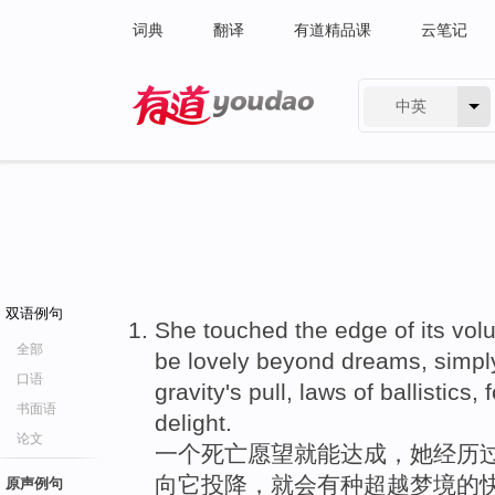
词典
翻译
有道精品课
云笔记
中英
有道 - 网易旗下搜索
双语例句
She touched the edge of its volu
全部
be lovely beyond dreams, simply 
口语
gravity's pull, laws of ballistics, 
书面语
delight.
论文
一个死亡愿望就能达成，她经历
向它投降，就会有种超越梦境的
原声例句