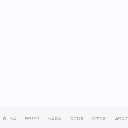
关于有道
Investors
有道智选
官方博客
技术博客
诚聘英