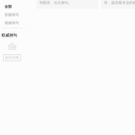
书面语、论文例句。
等，提供最专业的
全部
音频例句
视频例句
权威例句
go
返回词典
top