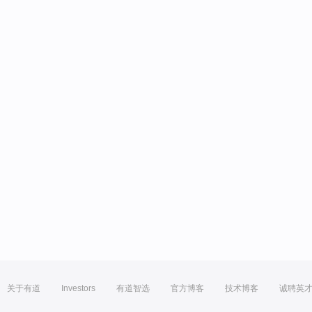
关于有道
Investors
有道智选
官方博客
技术博客
诚聘英