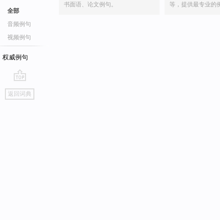
书面语、论文例句。
等，提供最专业的
全部
音频例句
视频例句
权威例句
go
返回词典
top