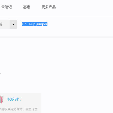
云笔记
惠惠
更多产品
英
句。
权威例句
来自权威英文网站、英文论文