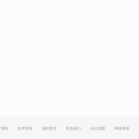
方博客
技术博客
诚聘英才
联系我们
站点地图
网络举报