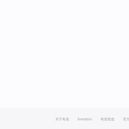
关于有道
Investors
有道智选
官