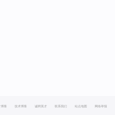
方博客
技术博客
诚聘英才
联系我们
站点地图
网络举报