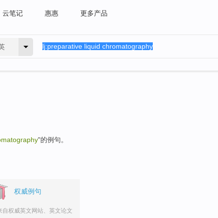
云笔记
惠惠
更多产品
英
romatography
"的例句。
权威例句
来自权威英文网站、英文论文