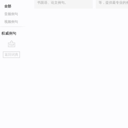
书面语、论文例句。
等，提供最专业的
全部
音频例句
视频例句
权威例句
go
返回词典
top