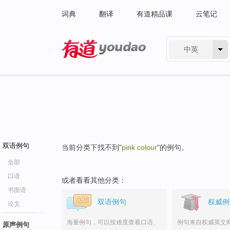
词典
翻译
有道精品课
云笔记
中英
有道 - 网易旗下搜索
双语例句
当前分类下找不到"
pink colour
"的例句。
全部
口语
或者看看其他分类：
书面语
双语例句
权威例
论文
海量例句，可以按难度查看口语、
例句来自权威英文
原声例句