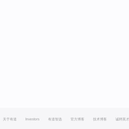
关于有道
Investors
有道智选
官方博客
技术博客
诚聘英