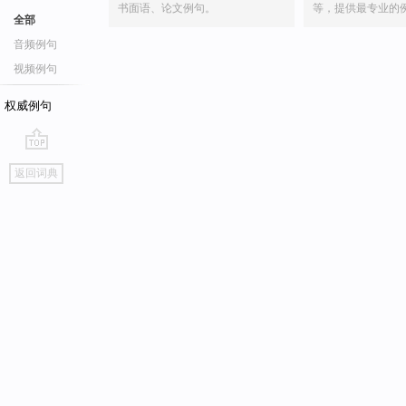
书面语、论文例句。
等，提供最专业的
全部
音频例句
视频例句
权威例句
go
返回词典
top