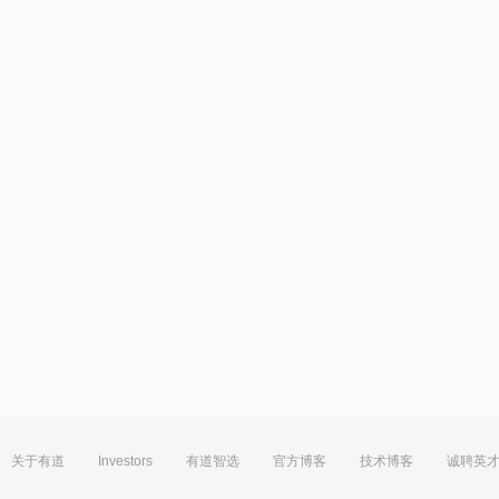
关于有道
Investors
有道智选
官方博客
技术博客
诚聘英