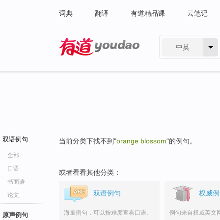
词典
翻译
有道精品课
云笔记
中英
有道 - 网易旗下搜索
双语例句
当前分类下找不到"
orange blossom
"的例句。
全部
口语
或者看看其他分类：
书面语
双语例句
权威例
论文
海量例句，可以按难度查看口语、
例句来自权威英文
原声例句