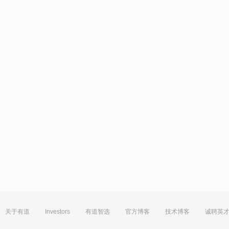
关于有道
Investors
有道智选
官方博客
技术博客
诚聘英