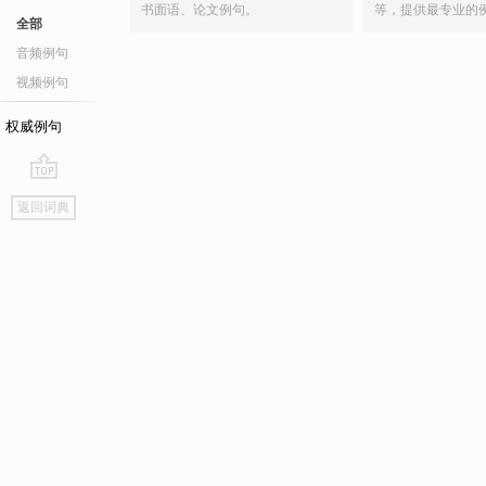
书面语、论文例句。
等，提供最专业的
全部
音频例句
视频例句
权威例句
go
返回词典
top