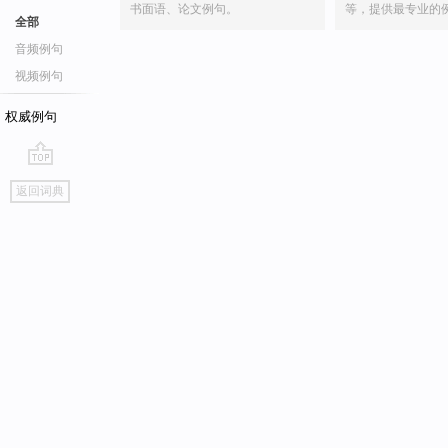
书面语、论文例句。
等，提供最专业的
全部
音频例句
视频例句
权威例句
go
返回词典
top