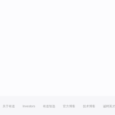
关于有道
Investors
有道智选
官方博客
技术博客
诚聘英