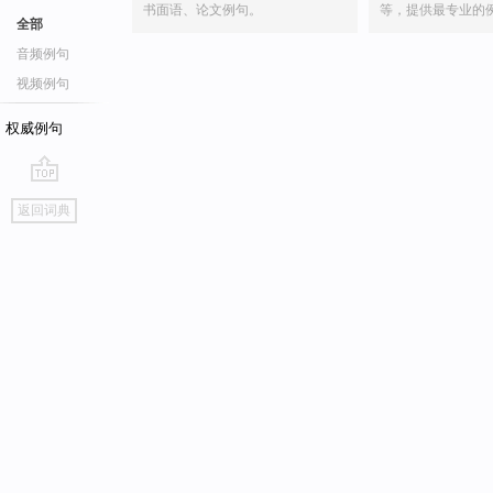
书面语、论文例句。
等，提供最专业的
全部
音频例句
视频例句
权威例句
go
返回词典
top