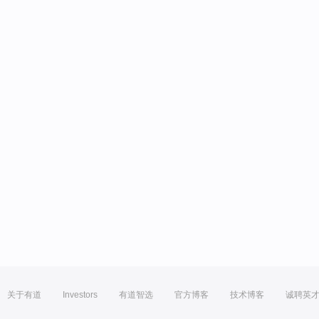
关于有道
Investors
有道智选
官方博客
技术博客
诚聘英