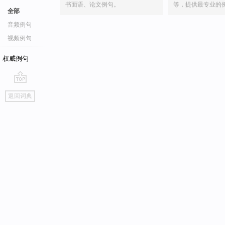
书面语、论文例句。
等，提供最专业的
全部
音频例句
视频例句
权威例句
go
返回词典
top