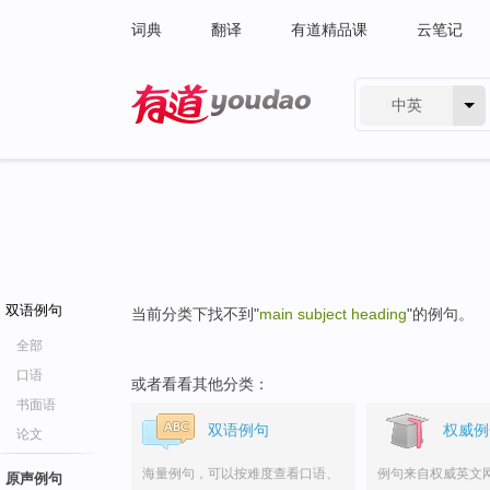
词典
翻译
有道精品课
云笔记
中英
有道 - 网易旗下搜索
双语例句
当前分类下找不到"
main subject heading
"的例句。
全部
口语
或者看看其他分类：
书面语
双语例句
权威例
论文
海量例句，可以按难度查看口语、
例句来自权威英文
原声例句