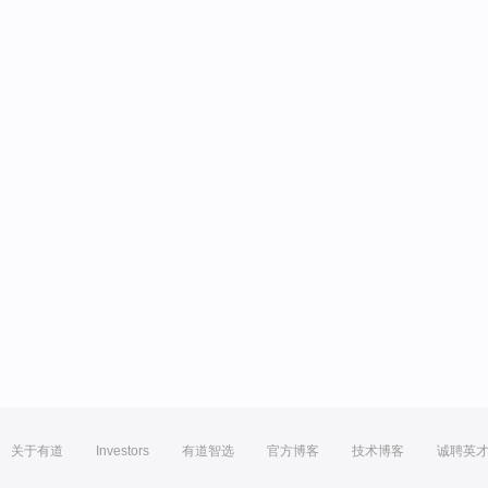
关于有道
Investors
有道智选
官方博客
技术博客
诚聘英