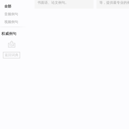
书面语、论文例句。
等，提供最专业的
全部
音频例句
视频例句
权威例句
go
返回词典
top