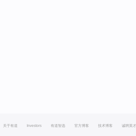
关于有道
Investors
有道智选
官方博客
技术博客
诚聘英