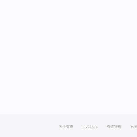
关于有道
Investors
有道智选
官