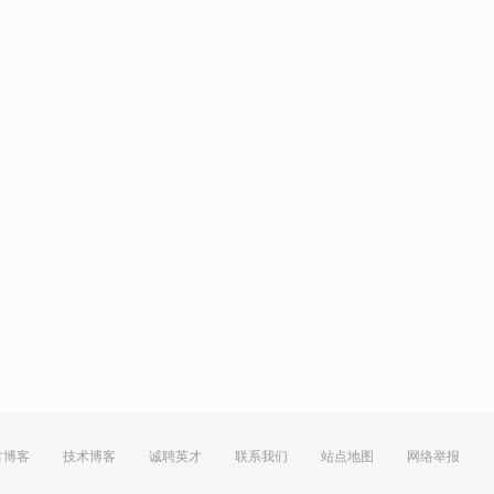
方博客
技术博客
诚聘英才
联系我们
站点地图
网络举报