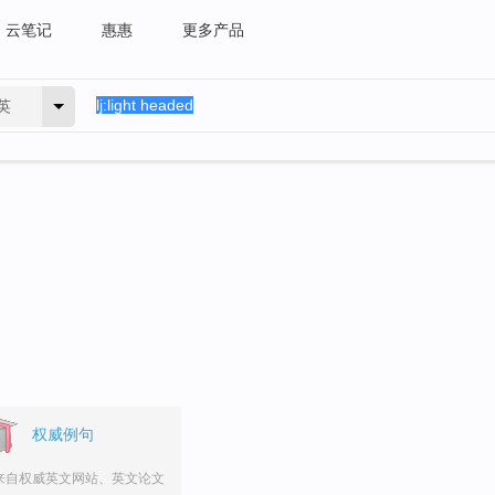
云笔记
惠惠
更多产品
英
权威例句
来自权威英文网站、英文论文