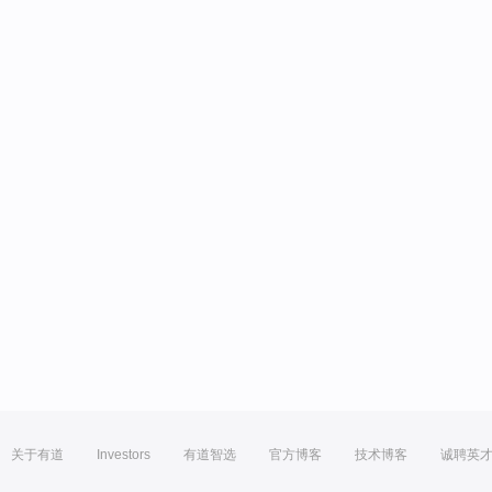
关于有道
Investors
有道智选
官方博客
技术博客
诚聘英