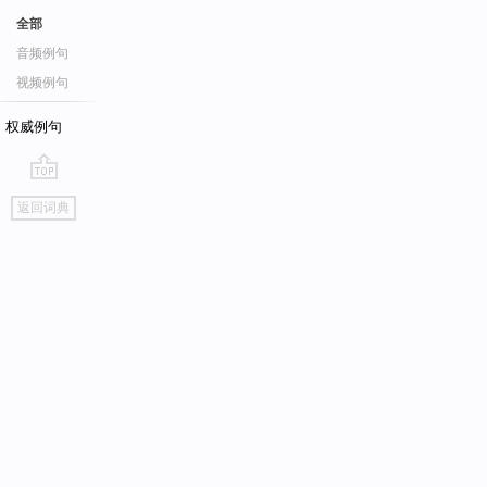
全部
音频例句
视频例句
权威例句
go
返回词典
top