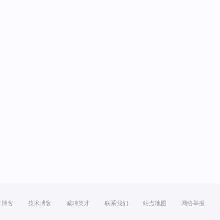
方博客
技术博客
诚聘英才
联系我们
站点地图
网络举报