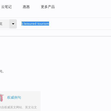
云笔记
惠惠
更多产品
英
句。
权威例句
来自权威英文网站、英文论文