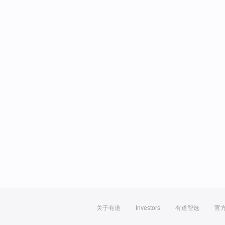
关于有道
Investors
有道智选
官