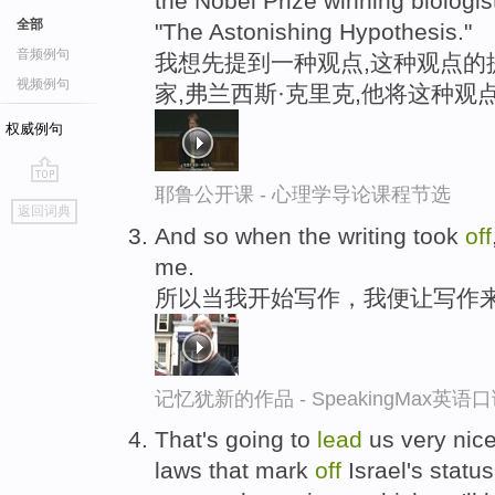
the Nobel Prize winning biologis
全部
"The Astonishing Hypothesis."
音频例句
我想先提到一种观点,这种观点的
视频例句
家,弗兰西斯·克里克,他将这种观
权威例句
耶鲁公开课 - 心理学导论课程节选
go
返回词典
top
And so when the writing took
off
me.
所以当我开始写作，我便让写作
记忆犹新的作品 - SpeakingMax英语
That's going to
lead
us very nice
laws that mark
off
Israel's status