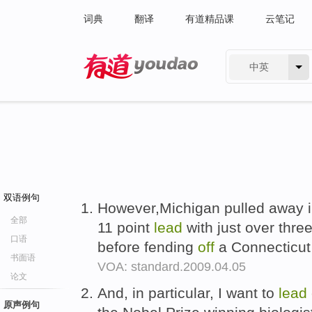
词典
翻译
有道精品课
云笔记
中英
有道 - 网易旗下搜索
双语例句
However,Michigan pulled away in
全部
11 point
lead
with just over thre
口语
before fending
off
a Connecticut r
书面语
VOA: standard.2009.04.05
论文
And, in particular, I want to
lead
原声例句