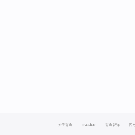
关于有道
Investors
有道智选
官