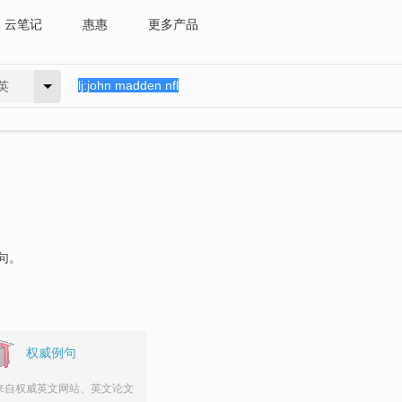
云笔记
惠惠
更多产品
英
句。
权威例句
来自权威英文网站、英文论文