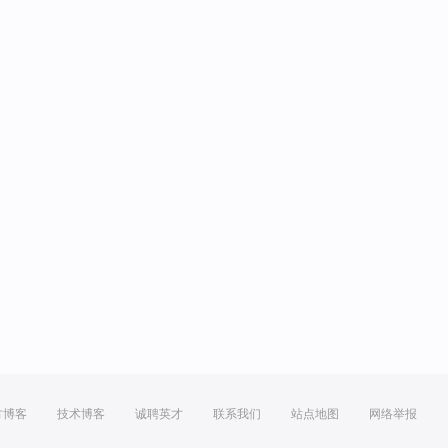
方博客
技术博客
诚聘英才
联系我们
站点地图
网络举报