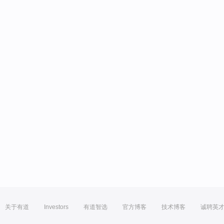
关于有道
Investors
有道智选
官方博客
技术博客
诚聘英