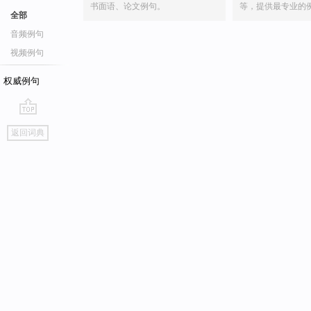
书面语、论文例句。
等，提供最专业的
全部
音频例句
视频例句
权威例句
go
返回词典
top