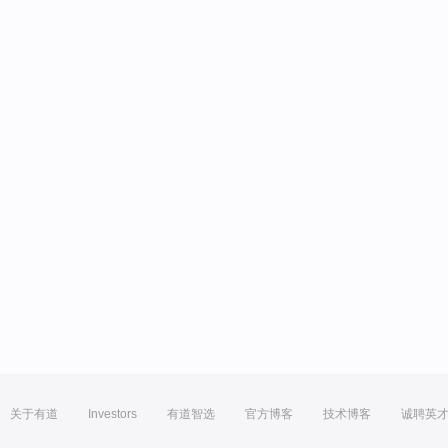
关于有道
Investors
有道智选
官方博客
技术博客
诚聘英