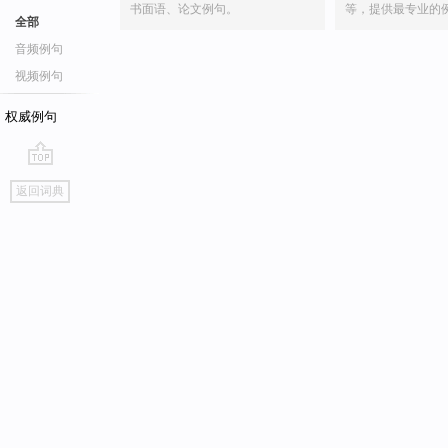
书面语、论文例句。
等，提供最专业的
全部
音频例句
视频例句
权威例句
go
返回词典
top