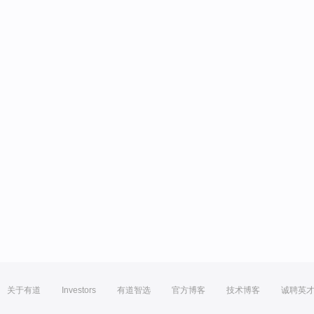
关于有道
Investors
有道智选
官方博客
技术博客
诚聘英