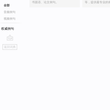
书面语、论文例句。
等，提供最专业的
全部
音频例句
视频例句
权威例句
go
返回词典
top