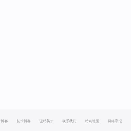
方博客
技术博客
诚聘英才
联系我们
站点地图
网络举报