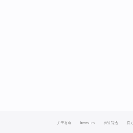
关于有道
Investors
有道智选
官