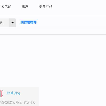
云笔记
惠惠
更多产品
英
权威例句
来自权威英文网站、英文论文