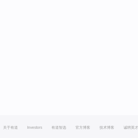
关于有道
Investors
有道智选
官方博客
技术博客
诚聘英