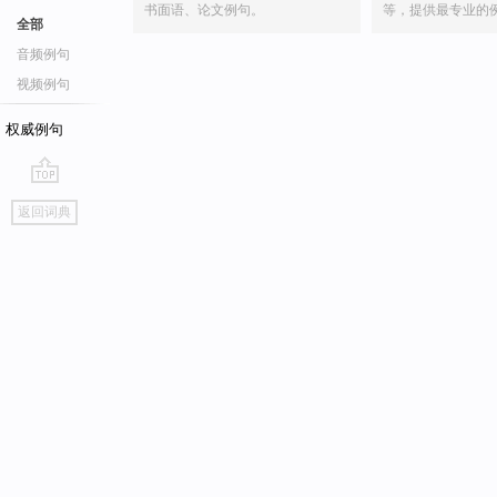
书面语、论文例句。
等，提供最专业的
全部
音频例句
视频例句
权威例句
go
返回词典
top