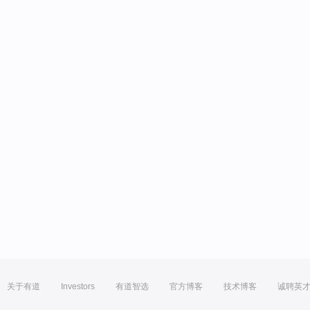
关于有道
Investors
有道智选
官方博客
技术博客
诚聘英