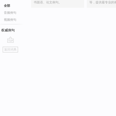
书面语、论文例句。
等，提供最专业的
全部
音频例句
视频例句
权威例句
go
返回词典
top