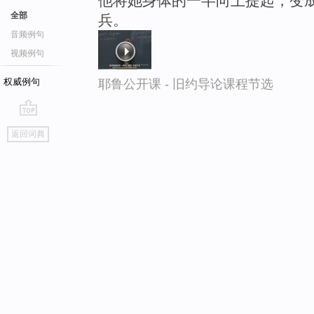
他将她身体的一半向上提起，变
全部
兵。
音频例句
视频例句
权威例句
耶鲁公开课 - 旧约导论课程节选
go
返回词典
top