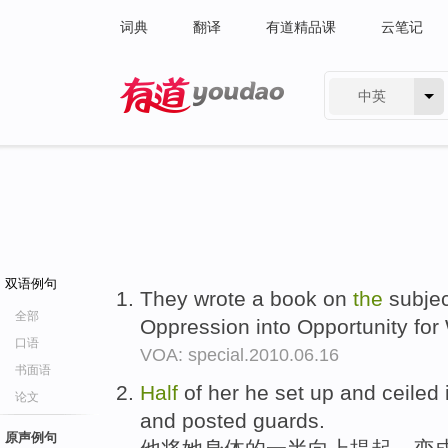
词典
翻译
有道精品课
云笔记
中英
有道 - 网易旗下搜索
双语例句
They wrote a book on
the
subjec
全部
Oppression into Opportunity f
口语
VOA: special.2010.06.16
书面语
Half
of her he set up and ceiled 
论文
and posted guards.
原声例句