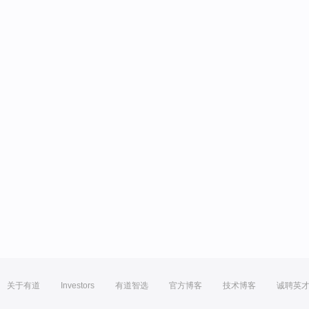
关于有道
Investors
有道智选
官方博客
技术博客
诚聘英