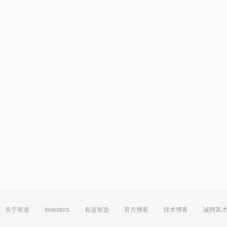
关于有道
Investors
有道智选
官方博客
技术博客
诚聘英