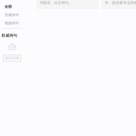
书面语、论文例句。
等，提供最专业的
全部
音频例句
视频例句
权威例句
go
返回词典
top