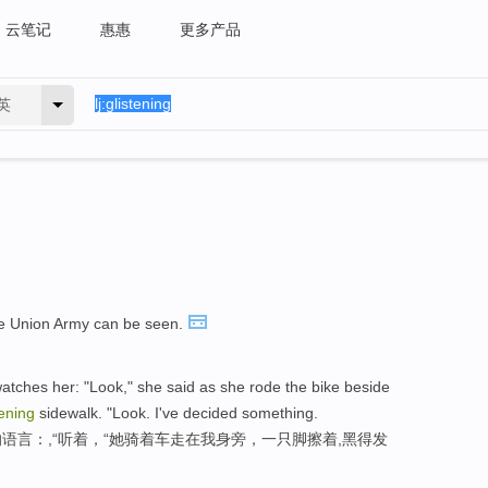
云笔记
惠惠
更多产品
英
e Union Army can be seen.
watches her: "Look," she said as she rode the bike beside
tening
sidewalk. "Look. I've decided something.
语言：,“听着，“她骑着车走在我身旁，一只脚擦着,黑得发