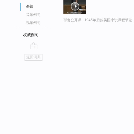
全部
音频例句
耶鲁公开课 - 1945年后的美国小说课程节选
视频例句
权威例句
go
返回词典
top