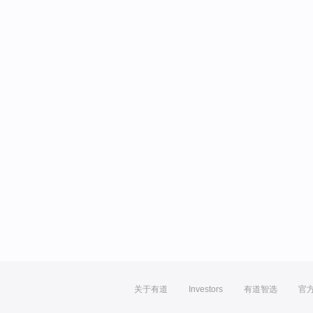
关于有道
Investors
有道智选
官