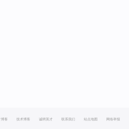
方博客
技术博客
诚聘英才
联系我们
站点地图
网络举报