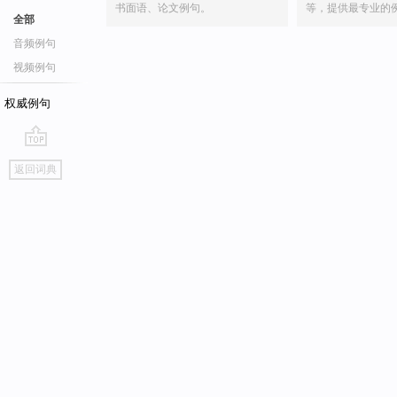
书面语、论文例句。
等，提供最专业的
全部
音频例句
视频例句
权威例句
go
返回词典
top