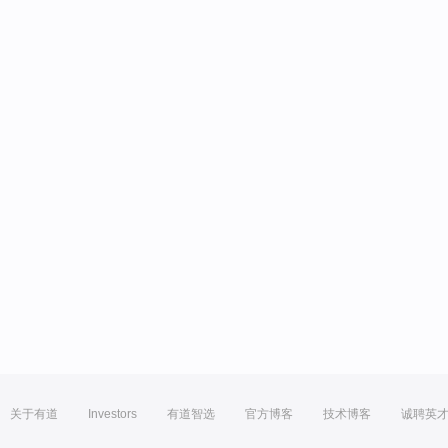
关于有道
Investors
有道智选
官方博客
技术博客
诚聘英