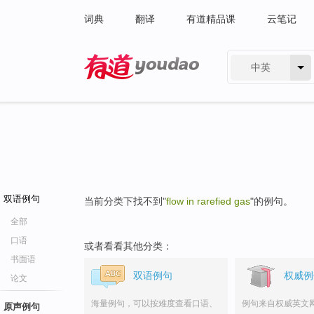
词典
翻译
有道精品课
云笔记
中英
有道 - 网易旗下搜索
双语例句
当前分类下找不到"
flow in rarefied gas
"的例句。
全部
口语
或者看看其他分类：
书面语
双语例句
权威例
论文
海量例句，可以按难度查看口语、
例句来自权威英文
原声例句