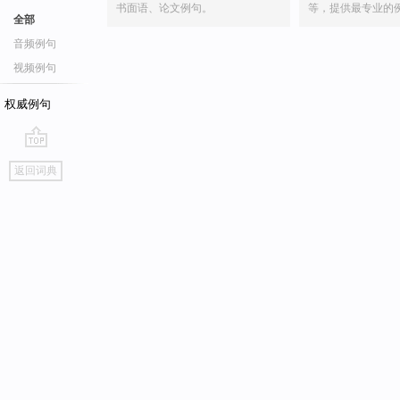
书面语、论文例句。
等，提供最专业的
全部
音频例句
视频例句
权威例句
go
返回词典
top