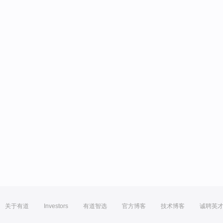
关于有道
Investors
有道智选
官方博客
技术博客
诚聘英