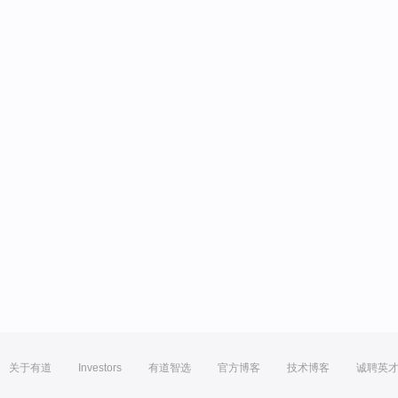
关于有道
Investors
有道智选
官方博客
技术博客
诚聘英