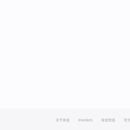
关于有道
Investors
有道智选
官