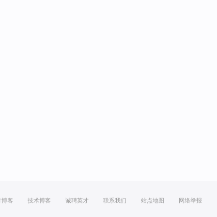
方博客
技术博客
诚聘英才
联系我们
站点地图
网络举报