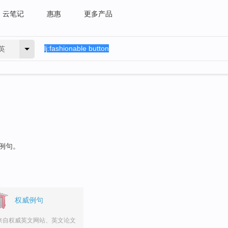
云笔记
惠惠
更多产品
英
的例句。
权威例句
来自权威英文网站、英文论文