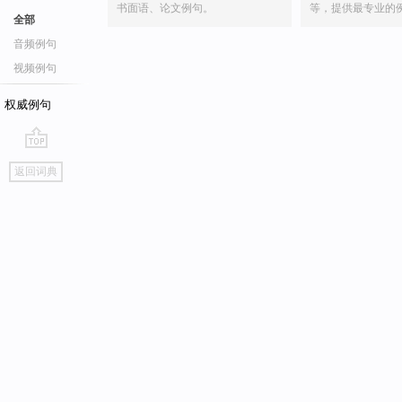
书面语、论文例句。
等，提供最专业的
全部
音频例句
视频例句
权威例句
go
返回词典
top