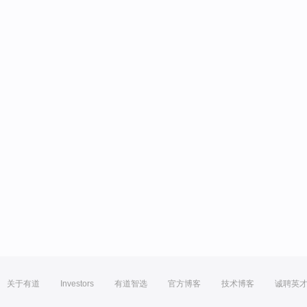
关于有道
Investors
有道智选
官方博客
技术博客
诚聘英