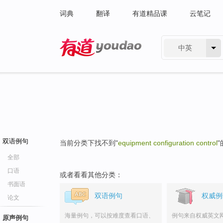
词典
翻译
有道精品课
云笔记
中英
有道 - 网易旗下搜索
双语例句
当前分类下找不到"
equipment configuration control
全部
口语
或者看看其他分类：
书面语
双语例句
权威例
论文
海量例句，可以按难度查看口语、
例句来自权威英文
原声例句