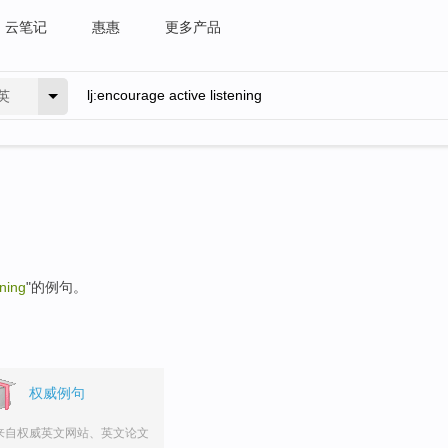
云笔记
惠惠
更多产品
英
ening
"的例句。
权威例句
来自权威英文网站、英文论文