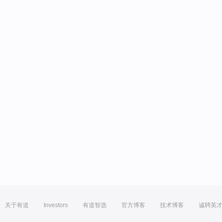
关于有道
Investors
有道智选
官方博客
技术博客
诚聘英