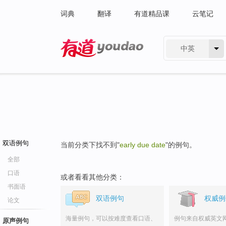
词典
翻译
有道精品课
云笔记
中英
有道 - 网易旗下搜索
双语例句
当前分类下找不到"
early due date
"的例句。
全部
口语
或者看看其他分类：
书面语
双语例句
权威例
论文
海量例句，可以按难度查看口语、
例句来自权威英文
原声例句