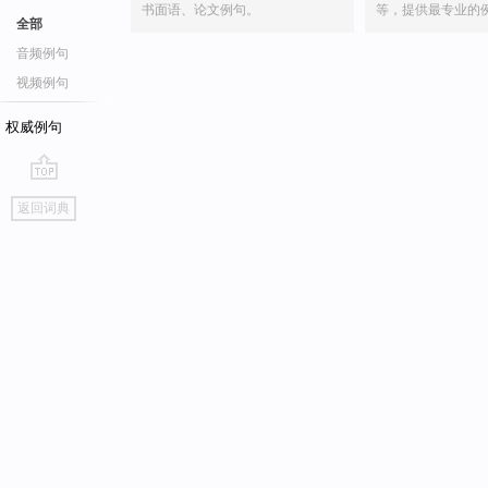
书面语、论文例句。
等，提供最专业的
全部
音频例句
视频例句
权威例句
go
返回词典
top