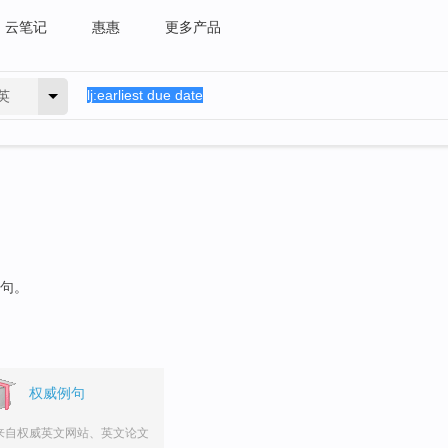
云笔记
惠惠
更多产品
英
例句。
权威例句
来自权威英文网站、英文论文