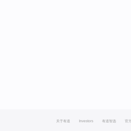
关于有道
Investors
有道智选
官