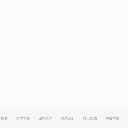
方博客
技术博客
诚聘英才
联系我们
站点地图
网络举报