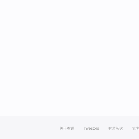
关于有道
Investors
有道智选
官