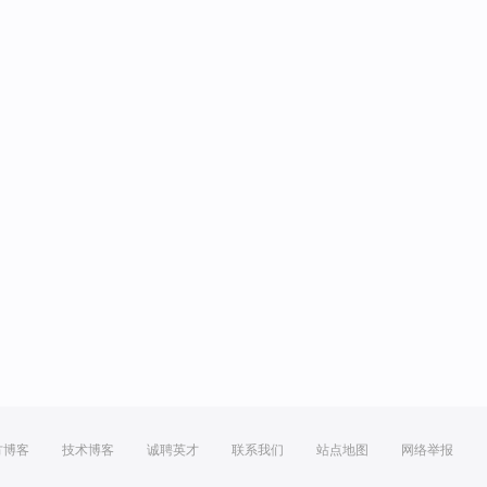
方博客
技术博客
诚聘英才
联系我们
站点地图
网络举报