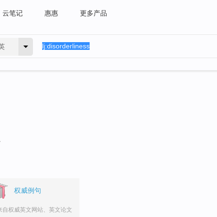
云笔记
惠惠
更多产品
英
。
权威例句
来自权威英文网站、英文论文