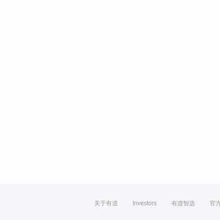
关于有道
Investors
有道智选
官