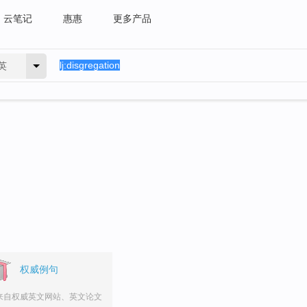
云笔记
惠惠
更多产品
英
权威例句
来自权威英文网站、英文论文