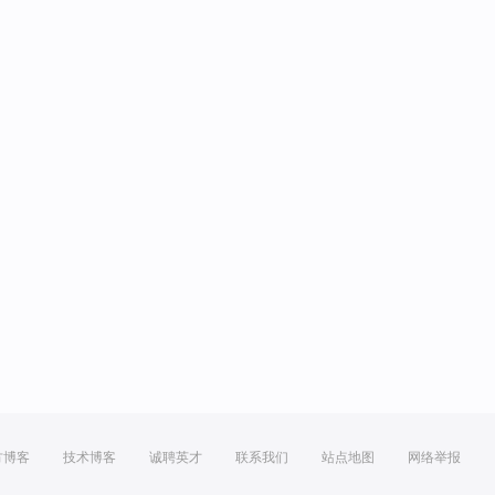
方博客
技术博客
诚聘英才
联系我们
站点地图
网络举报