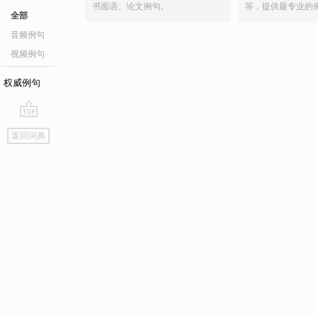
书面语、论文例句。
等，提供最专业的
全部
音频例句
视频例句
权威例句
go
返回词典
top