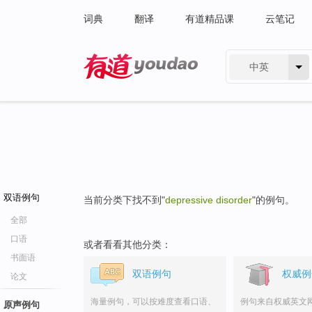
词典
翻译
有道精品课
云笔记
中英
有道 - 网易旗下搜索
双语例句
当前分类下找不到"
depressive disorder
"的例句。
全部
口语
或者看看其他分类：
书面语
双语例句
权威例
论文
海量例句，可以按难度查看口语、
例句来自权威英文
原声例句