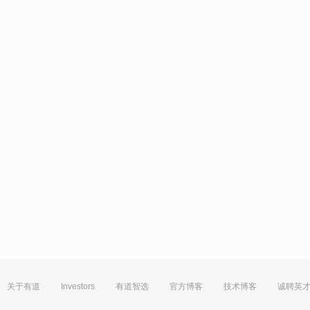
关于有道
Investors
有道智选
官方博客
技术博客
诚聘英