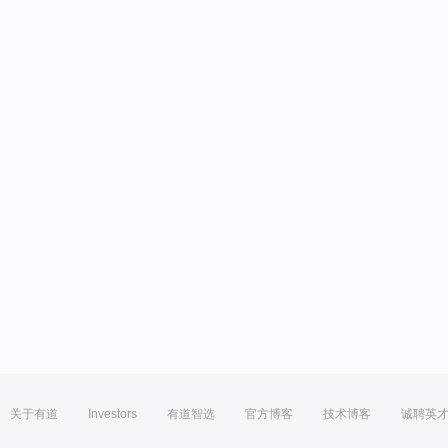
关于有道
Investors
有道智选
官方博客
技术博客
诚聘英