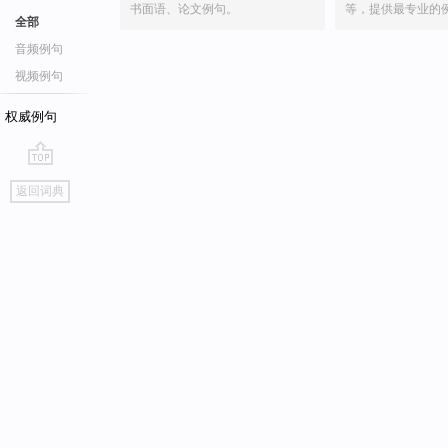
书面语、论文例句。
等，提供最专业的
全部
音频例句
视频例句
权威例句
go
返回词典
top