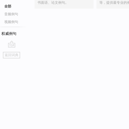
书面语、论文例句。
等，提供最专业的
全部
音频例句
视频例句
权威例句
go
返回词典
top