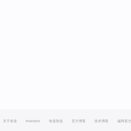
关于有道
Investors
有道智选
官方博客
技术博客
诚聘英