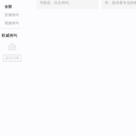
书面语、论文例句。
等，提供最专业的
全部
音频例句
视频例句
权威例句
go
返回词典
top