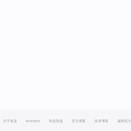
关于有道
Investors
有道智选
官方博客
技术博客
诚聘英