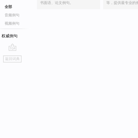
书面语、论文例句。
等，提供最专业的
全部
音频例句
视频例句
权威例句
go
返回词典
top