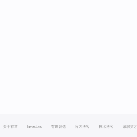
关于有道
Investors
有道智选
官方博客
技术博客
诚聘英