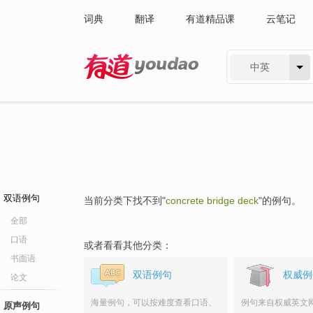
词典
翻译
有道精品课
云笔记
中英
有道 - 网易旗下搜索
双语例句
当前分类下找不到"
concrete bridge deck
"的例句。
全部
口语
或者看看其他分类：
书面语
双语例句
权威例
论文
海量例句，可以按难度查看口语、
例句来自权威英文
原声例句