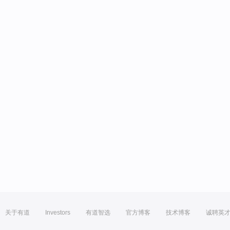
关于有道
Investors
有道智选
官方博客
技术博客
诚聘英