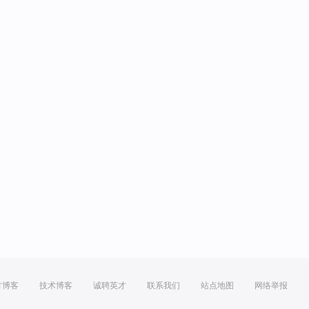
方博客
技术博客
诚聘英才
联系我们
站点地图
网络举报