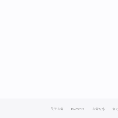
关于有道
Investors
有道智选
官