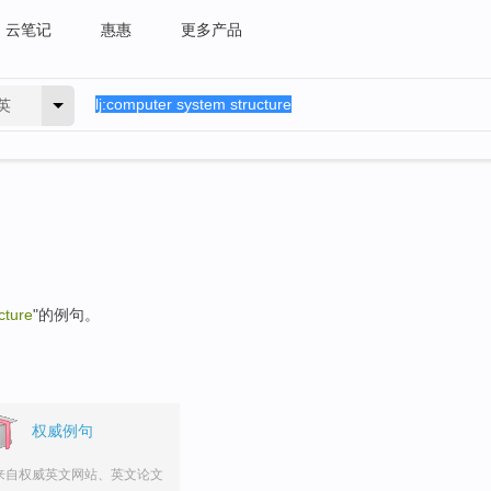
云笔记
惠惠
更多产品
英
cture
"的例句。
权威例句
来自权威英文网站、英文论文