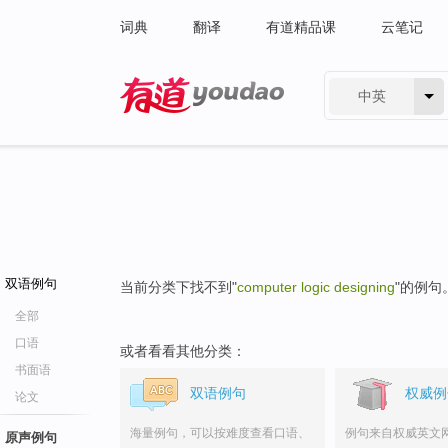
词典
翻译
有道精品课
云笔记
中英
有道 - 网易旗下搜索
双语例句
当前分类下找不到"
computer logic designing
"的例句
全部
口语
或者看看其他分类：
书面语
双语例句
权威例
论文
海量例句，可以按难度查看口语、
例句来自权威英文
原声例句