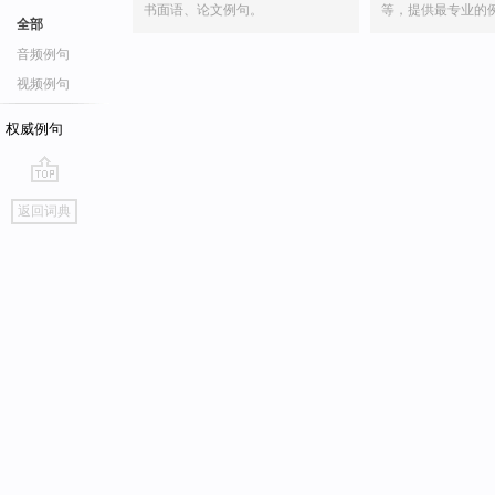
书面语、论文例句。
等，提供最专业的
全部
音频例句
视频例句
权威例句
go
返回词典
top