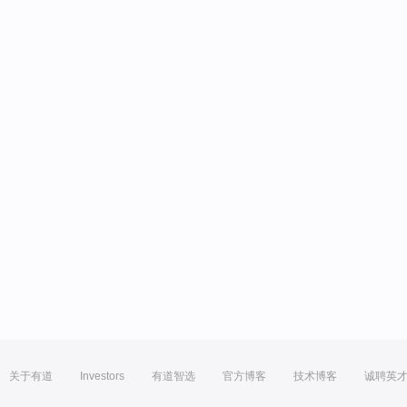
关于有道
Investors
有道智选
官方博客
技术博客
诚聘英