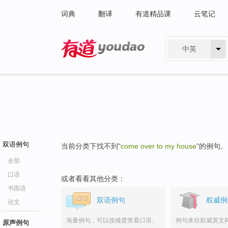
词典
翻译
有道精品课
云笔记
中英
有道 - 网易旗下搜索
双语例句
当前分类下找不到"
come over to my house
"的例句。
全部
口语
或者看看其他分类：
书面语
双语例句
权威例
论文
海量例句，可以按难度查看口语、
例句来自权威英文
原声例句