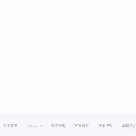
关于有道
Investors
有道智选
官方博客
技术博客
诚聘英