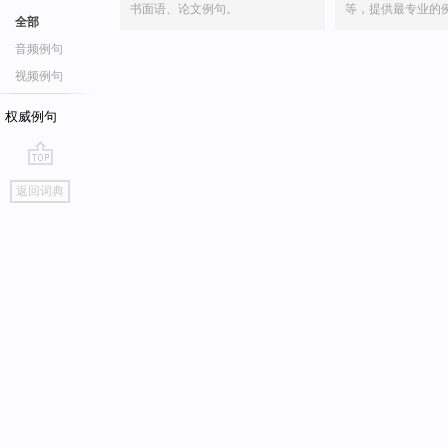
书面语、论文例句。
等，提供最专业的
全部
音频例句
视频例句
权威例句
go
返回词典
top