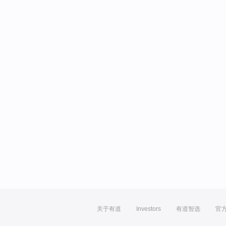
关于有道
Investors
有道智选
官