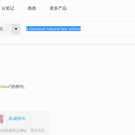
云笔记
惠惠
更多产品
英
school
"的例句。
权威例句
来自权威英文网站、英文论文