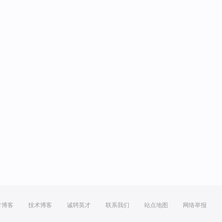
方博客
技术博客
诚聘英才
联系我们
站点地图
网络举报