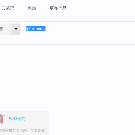
云笔记
惠惠
更多产品
英
权威例句
来自权威英文网站、英文论文