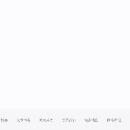
方博客
技术博客
诚聘英才
联系我们
站点地图
网络举报