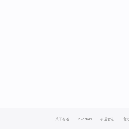
关于有道
Investors
有道智选
官